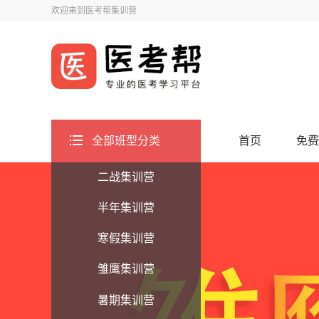
欢迎来到医考帮集训营
全部班型分类
首页
免费
二战集训营
半年集训营
寒假集训营
雏鹰集训营
暑期集训营