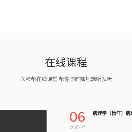
在线课程
医考帮在线课堂 帮你随时随地想听就听
06
病理学（杨洋）病
2025-07