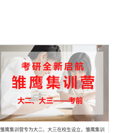
雏鹰集训营专为大二、大三在校生设立，雏鹰集训