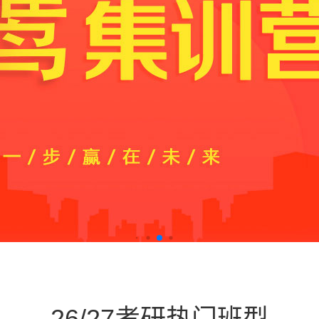
26/27考研热门班型