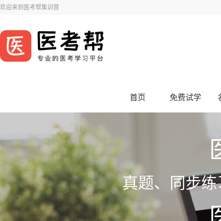
欢迎来到医考帮集训营
首页
免费试学
真题、同步练