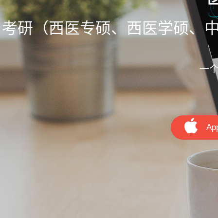
考研（西医专硕、西医学硕、中
一
Ap