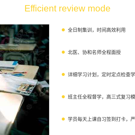
Efficient review mode
全日制集训，时间高效利用
北医、协和名师全程面授
详细学习计划，定时定点检查
班主任全程督学，高三式复习
学员每天上课自习签到打卡，