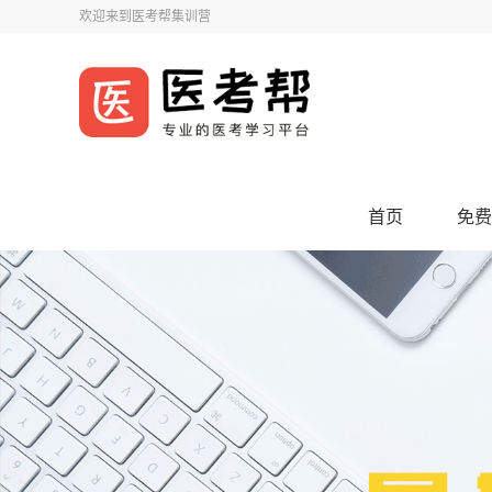
欢迎来到医考帮集训营
首页
免费