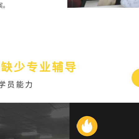
案。
能缺少专业辅导
学员能力