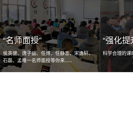
“名师面授”
“强化提
侯英健、唐子益、任博、任静言、宋逸轩、
科学合理的课时
石磊、孟唯一名师面授等你来......