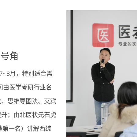
结号角
7~8月，特别适合需
间由医学考研行业名
法、思维导图法、艾宾
提升；由北医状元石虎
绩第一名）讲解西综