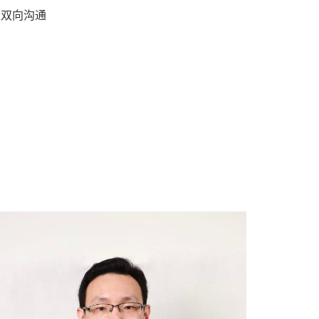
长双向沟通